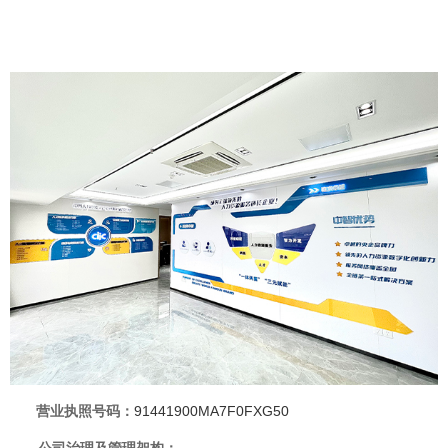
91441900MA7F0FXG50
营业执照号码：