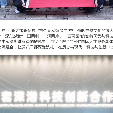
在“问陶之旅陶瓷展”“吉金春秋铜器展”中，领略中华文化的博
”，深刻感受“一国两制、一河两岸、一区两园”的独特优势与科技
中智深圳讲解员的解说中，切实了解了“1+N”国际人才服务载体
交流融合，让党员干部深受洗礼，在历史与现代、科技与创新中