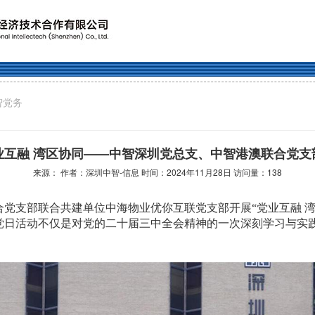
智党务
业互融 湾区协同——中智深圳党总支、中智港澳联合党支
来源： 作者：深圳中智-信息 时间：2024年11月28日 访问量：
138
党支部联合共建单位中海物业优你互联党支部开展“党业互融 
题党日活动不仅是对党的二十届三中全会精神的一次深刻学习与实