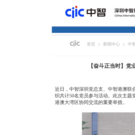
>
>
首页
新闻中心
中
【奋斗正当时】党
近日，中智深圳党总支、中智港澳联合
织共计50名党员参与活动。此次主
港澳大湾区协同交流的重要举措。